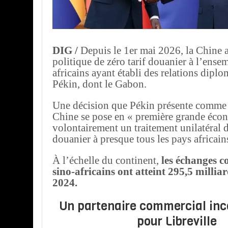
DIG /
Depuis le 1er mai 2026, la Chine 
politique de zéro tarif douanier à l’ense
africains ayant établi des relations dipl
Pékin, dont le Gabon.
Une décision que Pékin présente comme i
Chine se pose en « première grande éco
volontairement un traitement unilatéral d
douanier à presque tous les pays africain
À l’échelle du continent,
les échanges 
sino-africains ont atteint 295,5 milliar
2024.
Un partenaire commercial in
pour Libreville