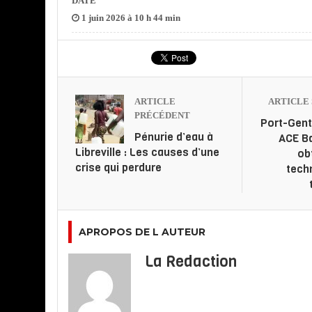
DATE
1 juin 2026 à 10 h 44 min
ARTICLE
ARTICLE 
PRÉCÉDENT
Port-Gent
Pénurie d’eau à
ACE Ba
Libreville : Les causes d’une
ob
crise qui perdure
tech
APROPOS DE L AUTEUR
La Redaction