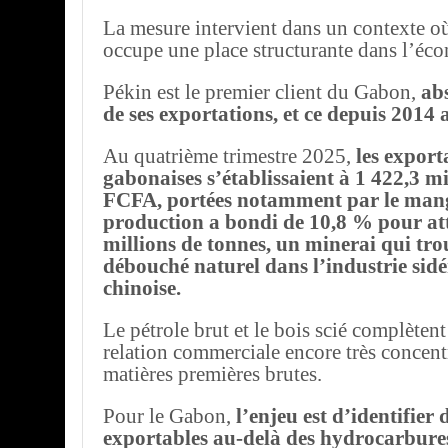
La mesure intervient dans un contexte o
occupe une place structurante dans l’éc
Pékin est le premier client du Gabon,
ab
de ses exportations, et ce depuis 2014
Au quatrième trimestre 2025,
les export
gabonaises s’établissaient à 1 422,3 mi
FCFA, portées notamment par le mang
production a bondi de 10,8 % pour at
millions de tonnes, un minerai qui tro
débouché naturel dans l’industrie sid
chinoise.
Le pétrole brut et le bois scié complèten
relation commerciale encore très concentr
matières premières brutes.
Pour le Gabon,
l’enjeu est d’identifier
exportables au-delà des hydrocarbure