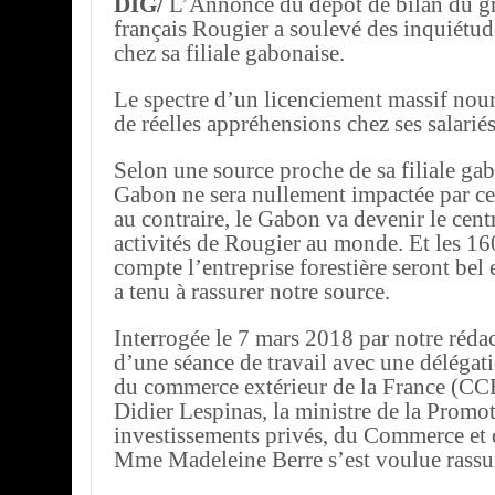
DIG/
L’Annonce du dépôt de bilan du gr
français Rougier a soulevé des inquiétu
chez sa filiale gabonaise.
Le spectre d’un licenciement massif nourri
de réelles appréhensions chez ses salariés
Selon une source proche de sa filiale ga
Gabon ne sera nullement impactée par ce
au contraire, le Gabon va devenir le cen
activités de Rougier au monde. Et les 1
compte l’entreprise forestière seront bel 
a tenu à rassurer notre source.
Interrogée le 7 mars 2018 par notre rédac
d’une séance de travail avec une délégat
du commerce extérieur de la France (CC
Didier Lespinas, la ministre de la Promo
investissements privés, du Commerce et d
Mme Madeleine Berre s’est voulue rassu