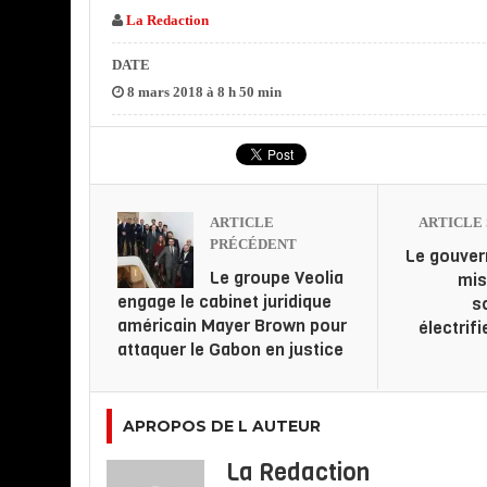
La Redaction
DATE
8 mars 2018 à 8 h 50 min
ARTICLE
ARTICLE 
PRÉCÉDENT
Le gouve
Le groupe Veolia
mis
engage le cabinet juridique
s
américain Mayer Brown pour
électrif
attaquer le Gabon en justice
APROPOS DE L AUTEUR
La Redaction