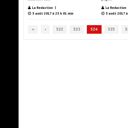
La Redaction
La Redaction
3 août 2017 à 23 h 01 min
3 août 2017 à
«
‹
522
523
524
525
5