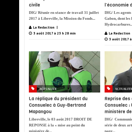
civile
l’économie 
DIG/ Réunie en séance de travail 31 juillet
DIG/ Les agents 
2017 à Libreville, la Mission du Fonds...
Gabon, dont les 
Hydrocarbures..
La Redaction
3 août 2017 à 23 h 28 min
La Redaction
3 août 2017 à
ACTUALITE
ACTUALIT
La réplique du président du
Reprise des 
Consuelec à Guy-Bertrand
Consuelec :
Mapangou
ministère de 
Libreville, le 03 août 2017 DROIT DE
DIG/ Communiqu
REPONSE à la « mise au point du
série de deux art
ministère de...
page...