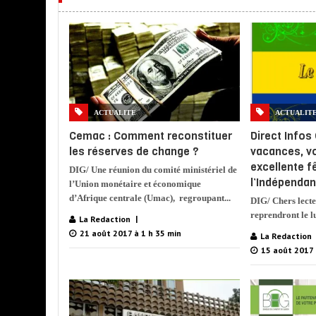
ACTUALITE
ACTUALIT
Cemac : Comment reconstituer
Direct Infos
les réserves de change ?
vacances, v
excellente f
DIG/ Une réunion du comité ministériel de
l’Indépenda
l’Union monétaire et économique
d’Afrique centrale (Umac), regroupant...
DIG/ Chers lecte
reprendront le l
La Redaction
21 août 2017 à 1 h 35 min
La Redaction
15 août 2017 