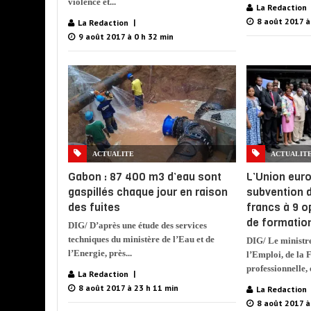
violence et...
La Redaction
8 août 2017 à
La Redaction
9 août 2017 à 0 h 32 min
ACTUALITE
ACTUALIT
Gabon : 87 400 m3 d’eau sont
L’Union eur
gaspillés chaque jour en raison
subvention d
des fuites
francs à 9 
de formatio
DIG/ D’après une étude des services
techniques du ministère de l’Eau et de
DIG/ Le ministre
l’Energie, près...
l’Emploi, de la 
professionnelle, e
La Redaction
8 août 2017 à 23 h 11 min
La Redaction
8 août 2017 à