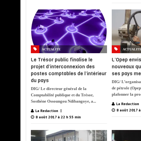
ACTUALIT
ACTUALITE
L’Opep envis
Le Trésor public finalise le
nouveaux qu
projet d’interconnexion des
ses pays m
postes comptables de l’intérieur
du pays
DIG/ L’organisa
de pétrole (Opep
DIG/ Le directeur général de la
plafonner la pro
Comptabilité publique et du Trésor,
Sosthène Ossoungou Ndibangoye, a...
La Redaction
8 août 2017 à
La Redaction
8 août 2017 à 22 h 55 min