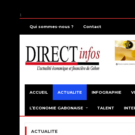
1
Qui sommes-nous ?
Contact
ACCUEIL
ACTUALITE
INFOGRAPHIE
V
L’ECONOMIE GABONAISE
TALENT
INTE
ACTUALITE