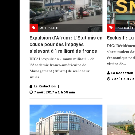
ACTUALITE
ACTUALIT
Expulsion d’Afram : L’Etat mis en
Exclusif : La
cause pour des impayés
DIG/ Décidément
s’élevant à 1 milliard de francs
s’accumulent da
économique nati
DIG/ L’expulsion « manu militari » de
vitrine de...
l’Académie franco-américaine de
Management ( Afram) de ses locaux
La Redaction
situés...
7 août 2017 à
La Redaction
7 août 2017 à 1 h 58 min