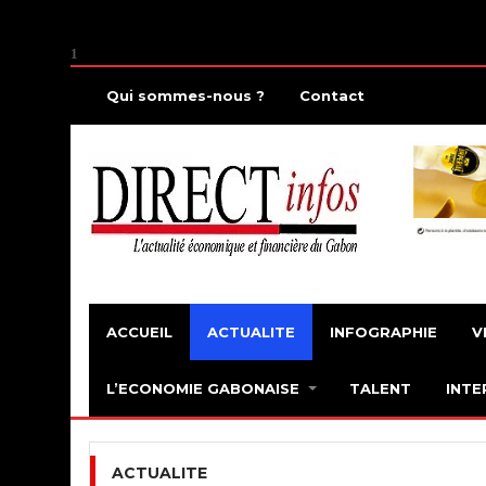
1
Qui sommes-nous ?
Contact
ACCUEIL
ACTUALITE
INFOGRAPHIE
V
L’ECONOMIE GABONAISE
TALENT
INTE
ACTUALITE