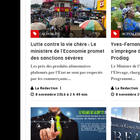
ACTUALITE
ACTUALIT
Lutte contre la vie chère : Le
Yves-Ferna
ministère de l’Economie promet
s’imprègne d
des sanctions sévères
Prodiag
Les prix des produits alimentaires
Le Ministre de l
plafonnés par l’Etat ne sont pas respectés
l’Elevage, charg
par les commerçants....
Programme...
La Redaction
La Redaction
8 novembre 2016 à 2 h 49 min
8 novembre 20