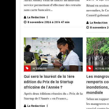
Airtel Money vient de lancer un nouveau
service permettant d’effectuer des retraits
Réuni en session
sans carte bancaire...
novembre, le Co
Conseil gabonais
La Redaction
8 novembre 2016 à 20 h 47 min
La Redaction
8 novembre 2
ACTUALITE
ACTUALIT
Qui sera le lauréat de la 1ère
Les mangrov
édition du Prix de la Startup
remparts con
africaine de l’Année ?
inondations,
mondiale
Après deux éditions réussies du « Prix de la
Startup de l’Année » en France...
Selon un rappor
les mangroves c
La Redaction
crucial contre les