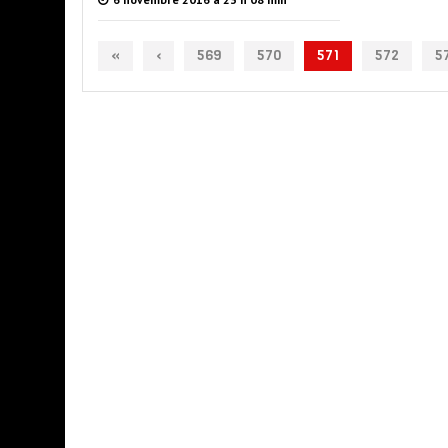
«
‹
569
570
571
572
5