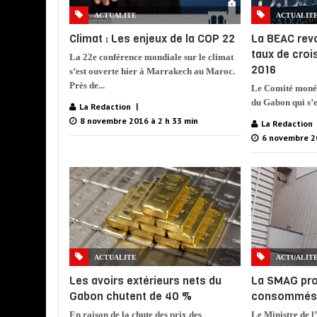
ACTUALITE
ACTUALIT
Climat : Les enjeux de la COP 22
La BEAC revo
taux de cro
La 22e conférence mondiale sur le climat
2016
s’est ouverte hier à Marrakech au Maroc.
Près de...
Le Comité monét
du Gabon qui s’e
La Redaction
8 novembre 2016 à 2 h 33 min
La Redaction
6 novembre 2
ACTUALITE
ACTUALIT
Les avoirs extérieurs nets du
La SMAG pro
Gabon chutent de 40 %
consommés 
En raison de la chute des prix des
Le Ministre de l