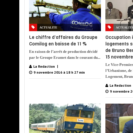
ACTUALITE
ACTUALIT
Le chiffre d’affaires du Groupe
Occupation i
Comilog en baisse de 11 %
logements s
de Bruno Be
En raison de l’arrêt de production décidé
15 novembr
par le Groupe Eramet dans le courant du...
Le Vice-Premier
La Redaction
l’Urbanisme, de 
9 novembre 2016 à 18 h 27 min
Logement, Bruno
La Redaction
9 novembre 2