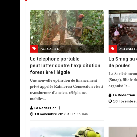
ACTUALITE
ACTUALIT
Le téléphone portable
La Smag au 
peut lutter contre l’exploitation
de poules
forestière illégale
La Société meun
(Smag), filiale 
Une nouvelle opération de financement
organisé le...
privé appelée Rainforest Connection vise à
transformer d’anciens téléphones
La Redaction
mobiles...
10 novembre 
La Redaction
10 novembre 2016 à 8 h 55 min