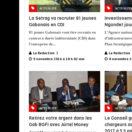
ACTUALITE
ACTUALIT
La Setrag va recruter 81 jeunes
Investisseme
Gabonais en CDI
Ngondet jou
81 jeunes Gabonais vont être recrutés en
L’Agence nation
contrat à durée indéterminée (CDI) dans
d’infrastructure
l’entreprise de...
Plan Stratégiqu
La Redaction
La Redaction
9 novembre 2016 à 18 h 02 min
8 novembre 2
ACTUALITE
ACTUALIT
Retirez votre argent dans les
Le Conseil 
Gab BGFI avec Airtel Money
chargeurs a
2017 à 5,5 mi