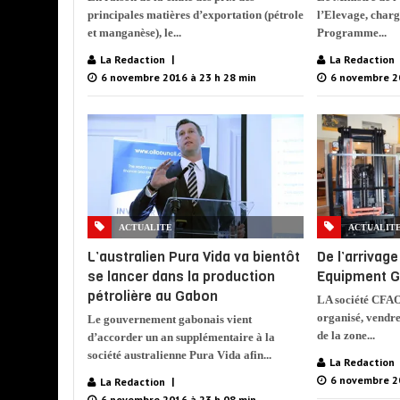
principales matières d’exportation (pétrole
l’Elevage, charg
et manganèse), le...
Programme...
La Redaction
La Redaction
6 novembre 2016 à 23 h 28 min
6 novembre 2
ACTUALITE
ACTUALIT
L’australien Pura Vida va bientôt
De l’arrivag
se lancer dans la production
Equipment 
pétrolière au Gabon
LA société CFA
organisé, vendre
Le gouvernement gabonais vient
de la zone...
d’accorder un an supplémentaire à la
société australienne Pura Vida afin...
La Redaction
6 novembre 2
La Redaction
6 novembre 2016 à 23 h 08 min